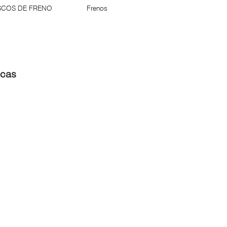
SCOS DE FRENO
Frenos
icas