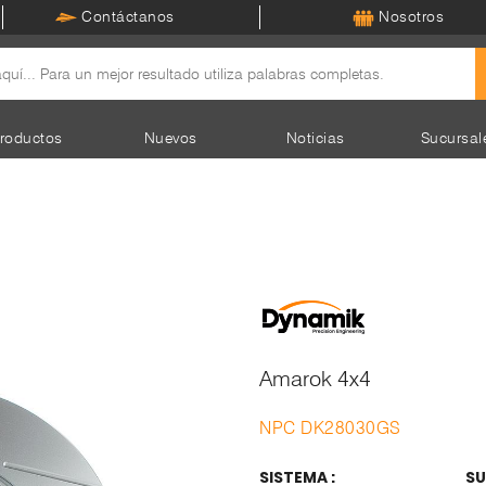
Contáctanos
Nosotros
roductos
Nuevos
Noticias
Sucursal
Amarok 4x4
NPC DK28030GS
SISTEMA :
SU