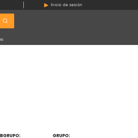
Inicio de sesión
es
BGRUPO:
GRUPO: