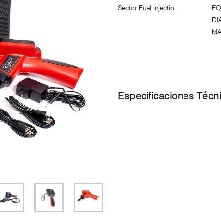
Sector Fuel Injectio
EQ
DI
MA
Especificaciones Técn