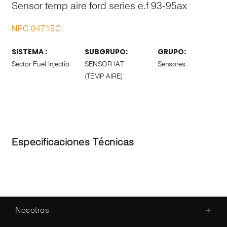
Sensor temp aire ford series e.f 93-95ax
NPC 04715C
SISTEMA :
SUBGRUPO:
GRUPO:
Sector Fuel Injectio
SENSOR IAT
Sensores
(TEMP AIRE)
Especificaciones Técnicas
Nosotros
+