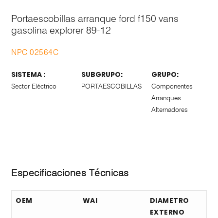
Portaescobillas arranque ford f150 vans
gasolina explorer 89-12
NPC 02564C
SISTEMA :
SUBGRUPO:
GRUPO:
Sector Eléctrico
PORTAESCOBILLAS
Componentes
Arranques
Alternadores
Especificaciones Técnicas
OEM
WAI
DIAMETRO
EXTERNO