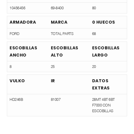
10456456
69-8400
80
ARMADORA
MARCA
0 HUECOS
FORD
TOTAL PARTS
68
ESCOBILLAS
ESCOBILLAS
ESCOBILLAS
ANCHO
ALTO
LARGO
8
25
20
VULKO
IR
DATOS
EXTRAS
HD246B
81007
28MT 4BT 6BT
F7000 CON
ESCOBILLAS