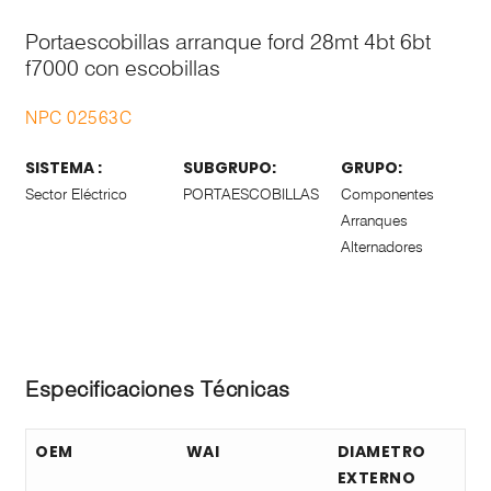
Portaescobillas arranque ford 28mt 4bt 6bt
f7000 con escobillas
NPC 02563C
SISTEMA :
SUBGRUPO:
GRUPO:
Sector Eléctrico
PORTAESCOBILLAS
Componentes
Arranques
Alternadores
Especificaciones Técnicas
OEM
WAI
DIAMETRO
EXTERNO