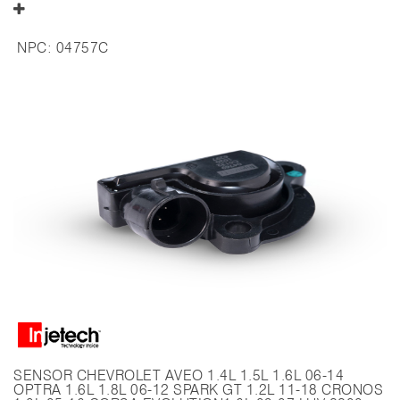
NPC:
04757C
SENSOR CHEVROLET AVEO 1.4L 1.5L 1.6L 06-14
OPTRA 1.6L 1.8L 06-12 SPARK GT 1.2L 11-18 CRONOS