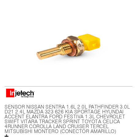
SENSOR NISSAN SENTRA 1.6L 2.0L PATHFINDER 3.0L
D21 2.4L MAZDA 323 626 KIA SPORTAGE HYUNDAI
ACCENT ELANTRA FORD FESTIVA 1.3L CHEVROLET
SWIFT VITARA TRACKER SPRINT TOYOTA CELICA
4RUNNER COROLLA LAND CRUISER TERCEL
MITSUBISHI MONTERO (CONECTOR AMARILLO)