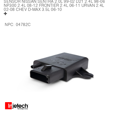
SENSOR NISSAN SENTRA 2.0L 99-02 D21 2.4L 98-06
NP300 2.4L 08-12 FRONTIER 2.4L 06-11 URVAN 2.4L
02-08 CHEV D-MAX 3.5L 06-10
NPC:
04782C