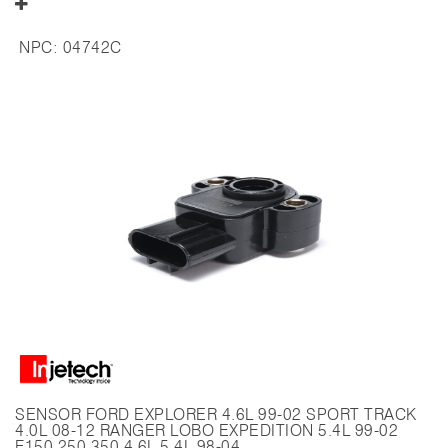
NPC:
04742C
SENSOR FORD EXPLORER 4.6L 99-02 SPORT TRACK
4.0L 08-12 RANGER LOBO EXPEDITION 5.4L 99-02
F150 250 350 4.6L 5.4L 98-04