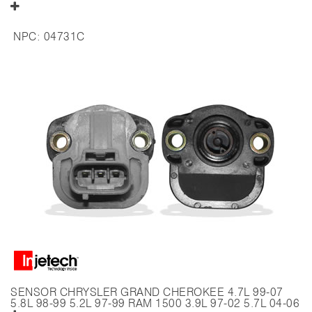
NPC:
04731C
SENSOR CHRYSLER GRAND CHEROKEE 4.7L 99-07
5.8L 98-99 5.2L 97-99 RAM 1500 3.9L 97-02 5.7L 04-06