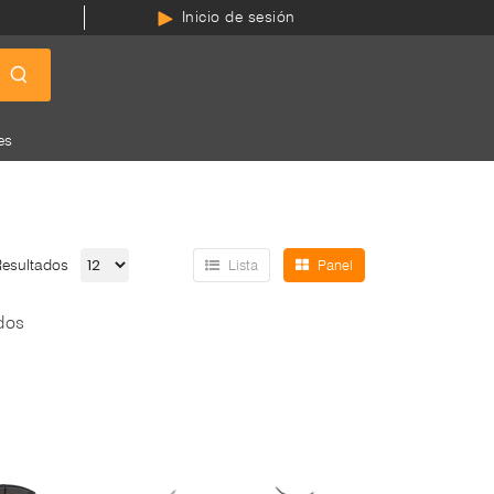
Inicio de sesión
es
Resultados
Lista
Panel
dos