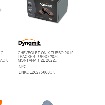
NG
CHEVROLET ONIX TURBO 2019…
TRACKER TURBO 2020…
BACK
MONTANA 1.2L 2022…
NPC:
DNKOE26275860CK