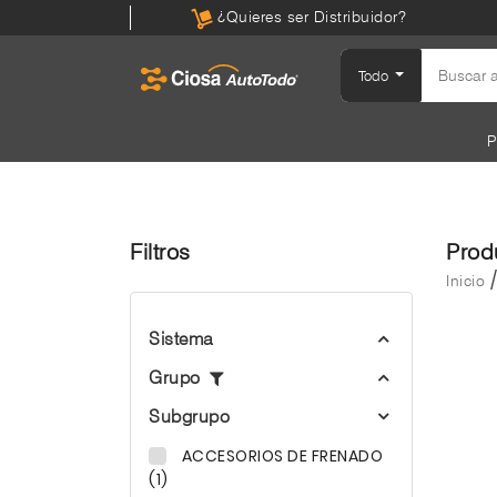
¿Quieres ser Distribuidor?
Todo
P
Filtros
Prod
Inicio
Sistema
Grupo
Subgrupo
ACCESORIOS DE FRENADO
(1)