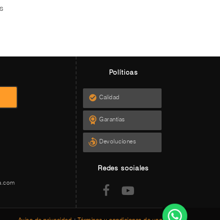
os
Políticas
Calidad
Garantías
Devoluciones
Redes sociales
a.com
Aviso de privacidad
Términos y condiciones de uso