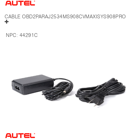
CABLE OBD2PARAJ2534MS908CVMAXISYS908PRO
NPC:
44291C