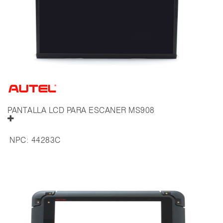
PANTALLA LCD PARA ESCANER MS908
NPC:
44283C