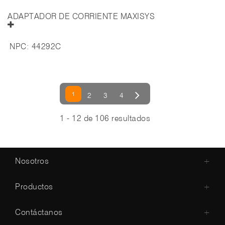
ADAPTADOR DE CORRIENTE MAXISYS
NPC:
44292C
1
2
3
4
1 - 12 de 106 resultados
Nosotros
+
Productos
+
Contáctanos
+