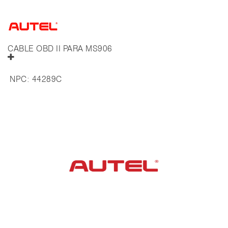
CABLE OBD II PARA MS906
NPC:
44289C